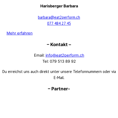
Harisberger Barbara
barbara@eat2perform.ch
077 484 27 45
Mehr erfahren
– Kontakt –
Email:
info@eat2perform.ch
Tel: 079 513 89 92
Du erreichst uns auch direkt unter unsere Telefonnummern oder via
E-Mail.
– Partner-