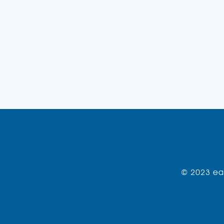
© 2023 eat