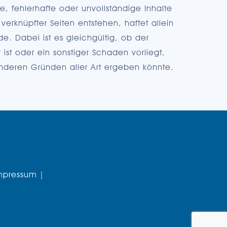
ale, fehlerhafte oder unvollständige Inhalte
erknüpfter Seiten entstehen, haftet allein
e. Dabei ist es gleichgültig, ob der
r ist oder ein sonstiger Schaden vorliegt,
anderen Gründen aller Art ergeben könnte.
mpressum |