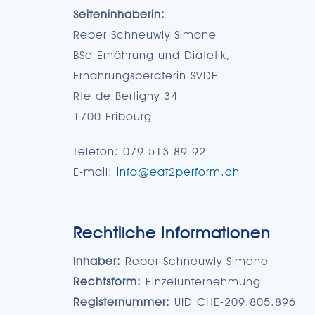
Seiteninhaberin:
Reber Schneuwly Simone
BSc Ernährung und Diätetik,
Ernährungsberaterin SVDE
Rte de Bertigny 34
1700 Fribourg
Telefon: 079 513 89 92
E-mail:
info@eat2perform.ch
Rechtliche Informationen
Inhaber:
Reber Schneuwly Simone
Rechtsform:
Einzelunternehmung
Registernummer:
UID CHE-209.805.896