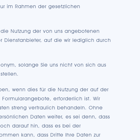
nur im Rahmen der gesetzlichen
ür die Nutzung der von uns angebotenen
r Dienstanbieter, auf die wir lediglich durch
nonym, solange Sie uns nicht von sich aus
stellen.
n, wenn dies für die Nutzung der auf der
ormularangebote, erforderlich ist. Wir
aten streng vertraulich behandeln. Ohne
ersönlichen Daten weiter, es sei denn, dass
edoch darauf hin, dass es bei der
ommen kann, dass Dritte Ihre Daten zur